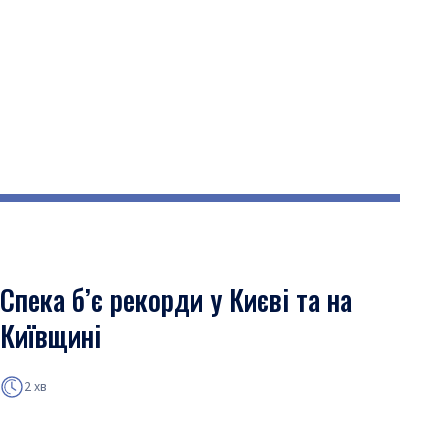
Спека б’є рекорди у Києві та на
Київщині
2 хв