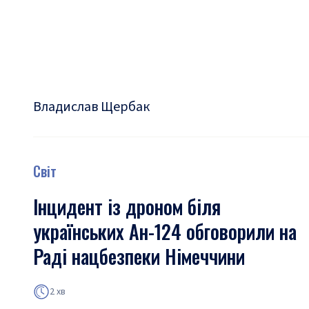
Владислав Щербак
Світ
Інцидент із дроном біля
українських Ан-124 обговорили на
Раді нацбезпеки Німеччини
2 хв