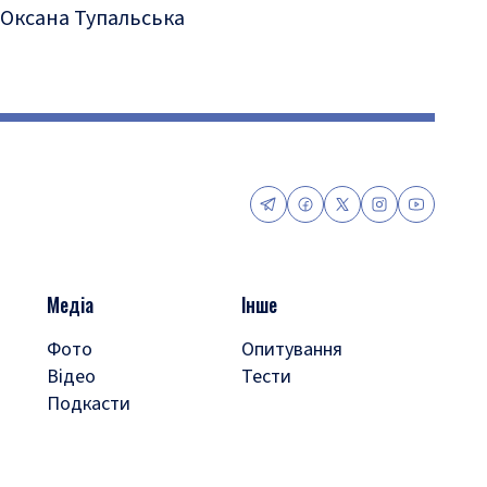
Оксана Тупальська
Медіа
Інше
Фото
Опитування
Відео
Тести
Подкасти