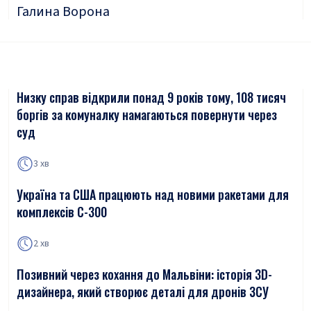
Галина Ворона
Низку справ відкрили понад 9 років тому, 108 тисяч
боргів за комуналку намагаються повернути через
суд
3 хв
Україна та США працюють над новими ракетами для
комплексів С-300
2 хв
Позивний через кохання до Мальвіни: історія 3D-
дизайнера, який створює деталі для дронів ЗСУ