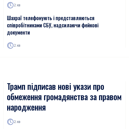
2 хв
Шахраї телефонують і представляються
співробітниками СБУ, надсилаючи фейкові
документи
2 хв
Трамп підписав нові укази про
обмеження громадянства за правом
народження
2 хв