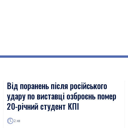
Від поранень після російського
удару по виставці озброєнь помер
20-річний студент КПІ
2 хв