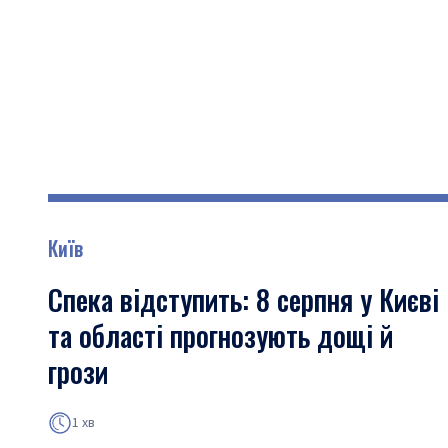
Київ
Спека відступить: 8 серпня у Києві
та області прогнозують дощі й
грози
1 хв