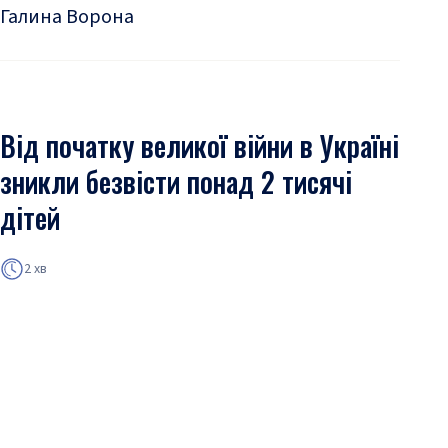
Галина Ворона
Від початку великої війни в Україні
зникли безвісти понад 2 тисячі
дітей
2 хв