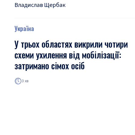
Владислав Щербак
Україна
У трьох областях викрили чотири
схеми ухилення від мобілізації:
затримано сімох осіб
3 хв