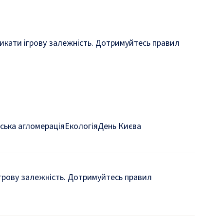
кликати ігрову залежність. Дотримуйтесь правил
ська агломерація
Екологія
День Києва
 ігрову залежність. Дотримуйтесь правил