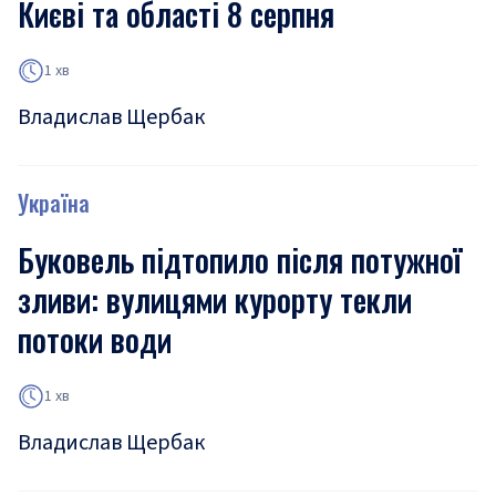
Києві та області 8 серпня
1 хв
Владислав Щербак
Україна
Буковель підтопило після потужної
зливи: вулицями курорту текли
потоки води
1 хв
Владислав Щербак