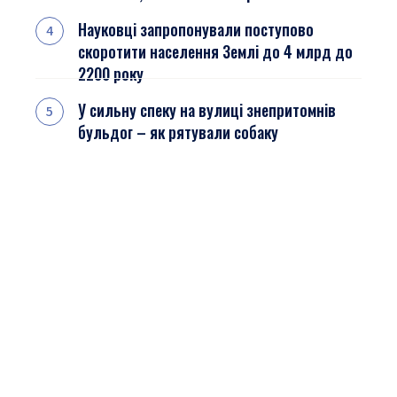
Науковці запропонували поступово
скоротити населення Землі до 4 млрд до
2200 року
У сильну спеку на вулиці знепритомнів
бульдог – як рятували собаку