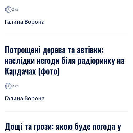
2 хв
Галина Ворона
Потрощені дерева та автівки:
наслідки негоди біля радіоринку на
Кардачах (фото)
2 хв
Галина Ворона
Дощі та грози: якою буде погода у