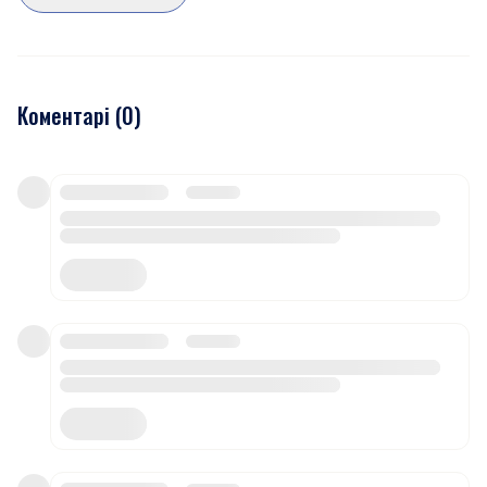
Коментарі (
0
)