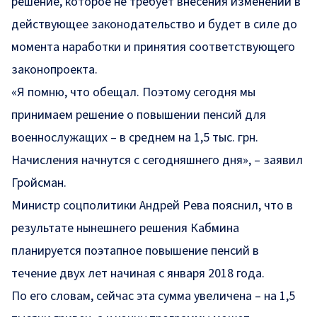
решение, которое не требует внесения изменений в
действующее законодательство и будет в силе до
момента наработки и принятия соответствующего
законопроекта.
«Я помню, что обещал. Поэтому сегодня мы
принимаем решение о повышении пенсий для
военнослужащих – в среднем на 1,5 тыс. грн.
Начисления начнутся с сегодняшнего дня», – заявил
Гройсман.
Министр соцполитики Андрей Рева пояснил, что в
результате нынешнего решения Кабмина
планируется поэтапное повышение пенсий в
течение двух лет начиная с января 2018 года.
По его словам, сейчас эта сумма увеличена – на 1,5