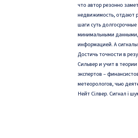
что автор резонно замет
недвижимость, отдают ре
шаги суть долгосрочные
минимальными данными,
информацией. А сигналы
Достичь точности в резу
Сильвер и учит в теории
экспертов – финансистов
метеорологов, чью деят
Нейт Сілвер. Сигнал і шум