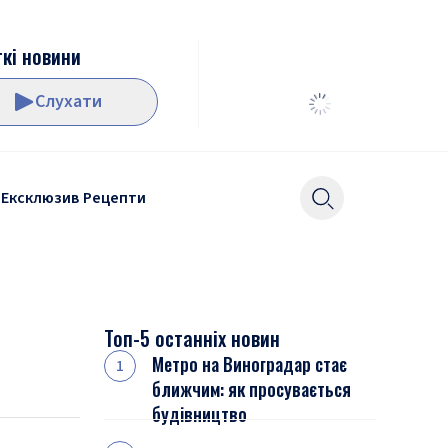
кі новини
Слухати
Ексклюзив
Рецепти
Топ-5 останніх новин
Метро на Виноградар стає
ближчим: як просувається
будівництво