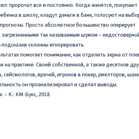
ил: пророчат все и постоянно. Когда женятся, покупают
бенка в школу, кладут деньги в банк, голосуют на выбор
 прогнозы. Просто абсолютное большинство оперирует
 загрязненными так называемым шумом – недостоверно
-подсказки склонны игнорировать.
льтатах помогает понимание, как отделить зерна от пле
 и на практике. Своей собственной, а также десятков дру
, сейсмологов, врачей, игроков в покер, риелторов, шах
ельность он проанализировал и сделал выводы.
. – К.: КМ-Букс, 2018