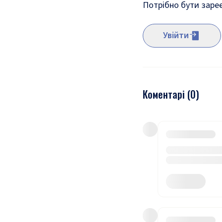
Потрібно бути заре
Увійти
Коментарі (
0
)