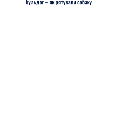
бульдог – як рятували собаку