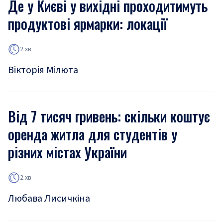
Де у Києві у вихідні проходитимуть
продуктові ярмарки: локації
2 хв
Вікторія Мілюта
Від 7 тисяч гривень: скільки коштує
оренда житла для студентів у
різних містах України
2 хв
Любава Лисичкіна