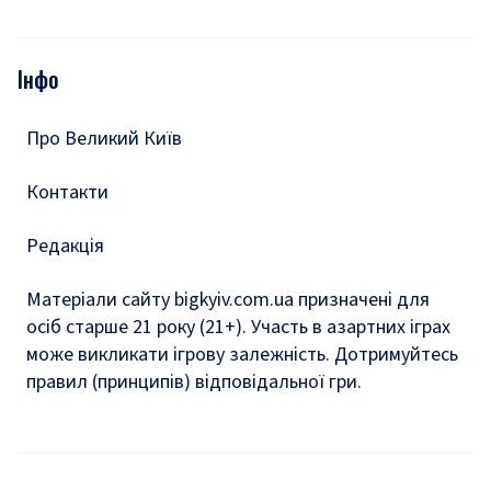
Відео
Опитування
Подкасти
Інфо
Тести
Про Великий Київ
Контакти
Редакція
Матеріали сайту bigkyiv.com.ua призначені для
осіб старше 21 року (21+). Участь в азартних іграх
може викликати ігрову залежність. Дотримуйтесь
правил (принципів) відповідальної гри.