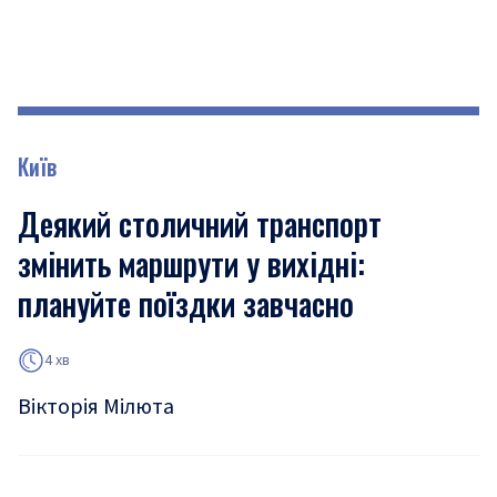
Київ
Деякий столичний транспорт
змінить маршрути у вихідні:
плануйте поїздки завчасно
4 хв
Вікторія Мілюта