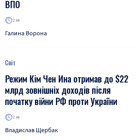
ВПО
2 хв
Галина Ворона
Світ
Режим Кім Чен Ина отримав до $22
млрд зовнішніх доходів після
початку війни РФ проти України
2 хв
Владислав Щербак