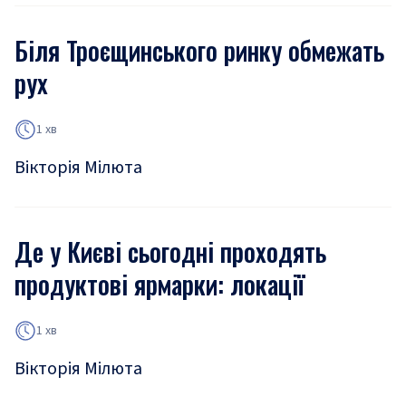
Біля Троєщинського ринку обмежать
рух
1 хв
Вікторія Мілюта
Де у Києві сьогодні проходять
продуктові ярмарки: локації
1 хв
Вікторія Мілюта