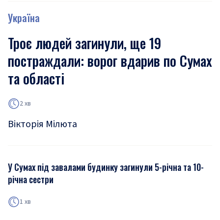
Україна
Троє людей загинули, ще 19
постраждали: ворог вдарив по Сумах
та області
2 хв
Вікторія Мілюта
У Сумах під завалами будинку загинули 5-річна та 10-
річна сестри
1 хв