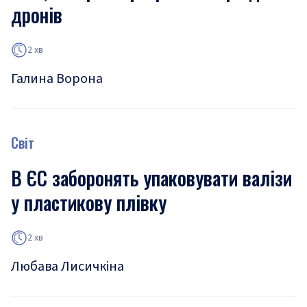
дронів
2 хв
Галина Ворона
Світ
В ЄС заборонять упаковувати валізи
у пластикову плівку
2 хв
Любава Лисичкіна