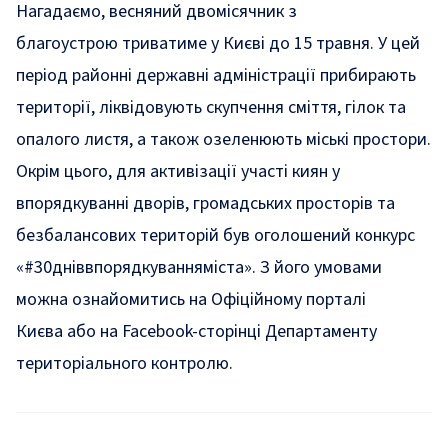
Нагадаємо, весняний двомісячник з
благоустрою триватиме у Києві до 15 травня. У цей
період районні державні адміністрації прибирають
території, ліквідовують скупчення сміття, гілок та
опалого листя, а також озеленюють міські простори.
Окрім цього, для активізації участі киян у
впорядкуванні дворів, громадських просторів та
безбалансових територій був оголошений конкурс
«#30дніввпорядкуванняміста». З його умовами
можна ознайомитись на
Офіційному порталі
Києва
або на
Facebook-сторінці
Департаменту
територіального контролю.