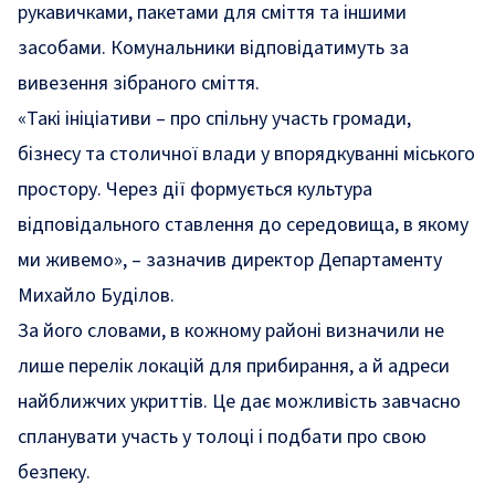
рукавичками, пакетами для сміття та іншими
засобами. Комунальники відповідатимуть за
вивезення зібраного сміття.
«Такі ініціативи – про спільну участь громади,
бізнесу та столичної влади у впорядкуванні міського
простору. Через дії формується культура
відповідального ставлення до середовища, в якому
ми живемо»
, – зазначив директор Департаменту
Михайло Буділов.
За його словами, в кожному районі визначили не
лише перелік локацій для прибирання, а й адреси
найближчих укриттів. Це дає можливість завчасно
спланувати участь у толоці і подбати про свою
безпеку.