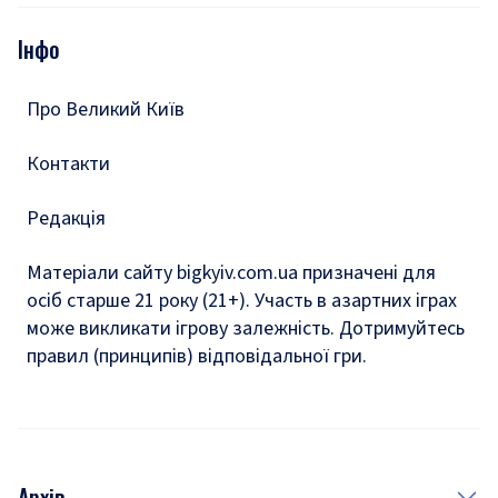
Опитування
Подкасти
Інфо
Тести
Про Великий Київ
Контакти
Редакція
Матеріали сайту bigkyiv.com.ua призначені для
осіб старше 21 року (21+). Участь в азартних іграх
може викликати ігрову залежність. Дотримуйтесь
правил (принципів) відповідальної гри.
Архів