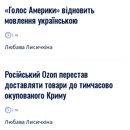
«Голос Америки» відновить
мовлення українською
1 хв
Любава Лисичкіна
Російський Ozon перестав
доставляти товари до тимчасово
окупованого Криму
2 хв
Любава Лисичкіна