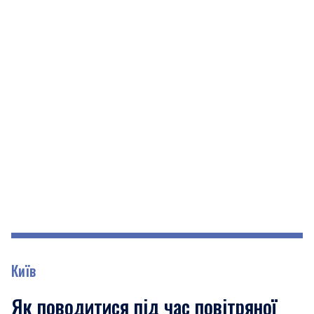
Київ
Як поводитися під час повітряної