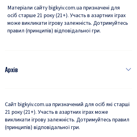
Матеріали сайту bigkyiv.com.ua призначені для
осіб старше 21 року (21+). Участь в азартних іграх
може викликати ігрову залежність. Дотримуйтесь
правил (принципів) відповідальної гри.
Архів
Новини
Історія
Сайт bigkyiv.com.ua призначений для осіб які старші
21 року (21+). Участь в азартних іграх може
Комуналка
викликати ігрову залежність. Дотримуйтесь правил
Хроніки війни
(принципів) відповідальної гри.