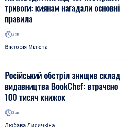
тривоги: киянам нагадали основні
правила
2 хв
Вікторія Мілюта
Російський обстріл знищив склад
видавництва BookChef: втрачено
100 тисяч книжок
3 хв
Любава Лисичкіна