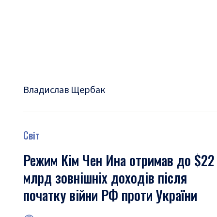
Владислав Щербак
Світ
Режим Кім Чен Ина отримав до $22
млрд зовнішніх доходів після
початку війни РФ проти України