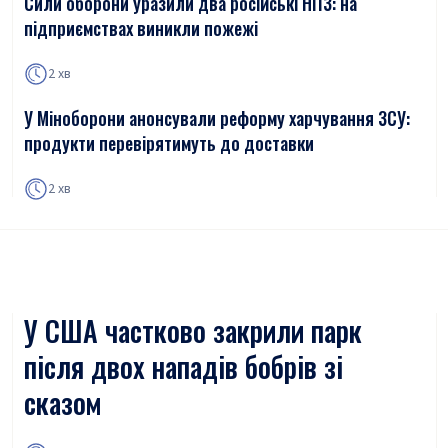
Сили оборони уразили два російські НПЗ: на
підприємствах виникли пожежі
2 хв
У Міноборони анонсували реформу харчування ЗСУ:
продукти перевірятимуть до доставки
2 хв
У США частково закрили парк
після двох нападів бобрів зі
сказом