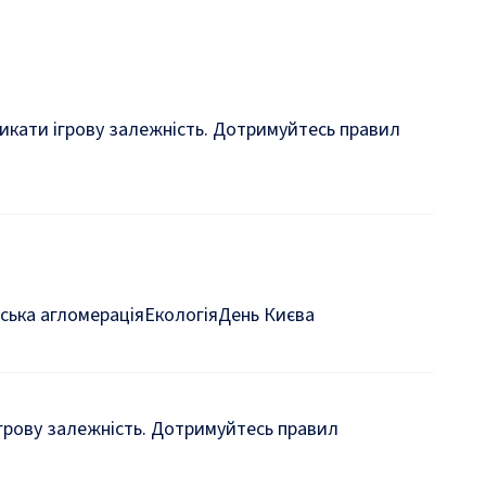
кликати ігрову залежність. Дотримуйтесь правил
ська агломерація
Екологія
День Києва
 ігрову залежність. Дотримуйтесь правил