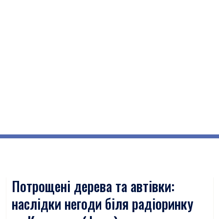
Потрощені дерева та автівки:
наслідки негоди біля радіоринку