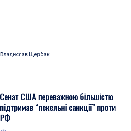
Владислав Щербак
Сенат США переважною більшістю
підтримав “пекельні санкції” проти
РФ