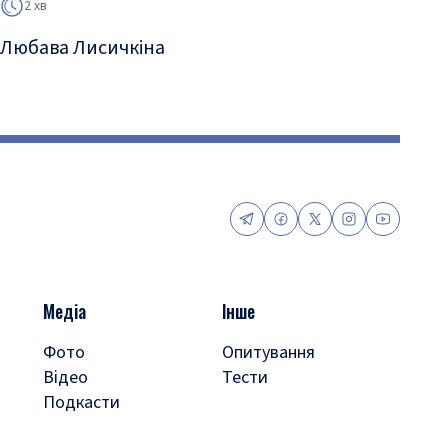
2 хв
Любава Лисичкіна
Медіа
Інше
Фото
Опитування
Відео
Тести
Подкасти