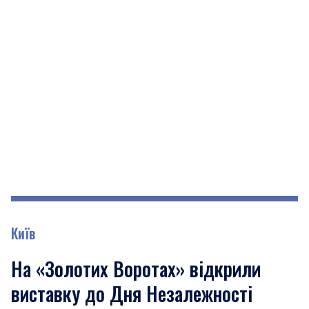
Київ
На «Золотих Воротах» відкрили
виставку до Дня Незалежності