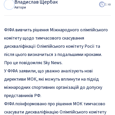
Владислав Щербак
В
Щ
1 хв
Автори
ФІФА вивчить рішення Міжнародного олімпійського
комітету щодо тимчасового скасування
дискваліфікації Олімпійського комітету Росії та
після цього визначиться з подальшими кроками.
Про це повідомляє Sky News.
У ФІФА заявили, що уважно аналізують нові
директиви МОК, які можуть вплинути на підхід
міжнародних спортивних організацій до допуску
представників РФ.
ФІФА поінформовано про рішення МОК тимчасово
скасувати дискваліфікацію Олімпійського комітету