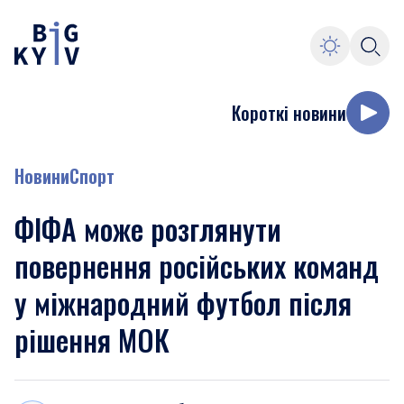
Короткі новини
Новини
Спорт
ФІФА може розглянути
повернення російських команд
у міжнародний футбол після
рішення МОК