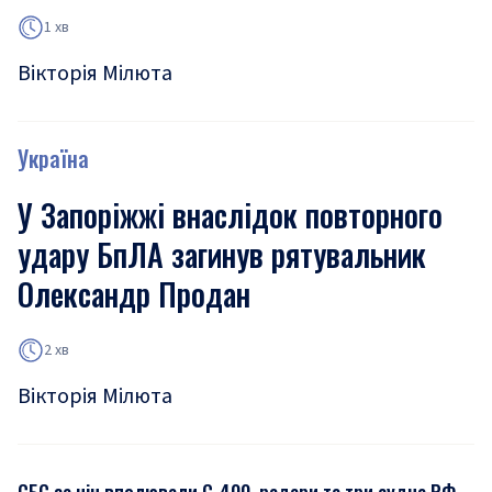
1 хв
Вікторія Мілюта
Україна
У Запоріжжі внаслідок повторного
удару БпЛА загинув рятувальник
Олександр Продан
2 хв
Вікторія Мілюта