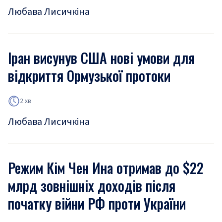
Любава Лисичкіна
Іран висунув США нові умови для
відкриття Ормузької протоки
2 хв
Любава Лисичкіна
Режим Кім Чен Ина отримав до $22
млрд зовнішніх доходів після
початку війни РФ проти України