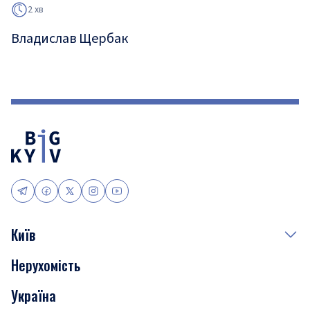
2 хв
Владислав Щербак
Київ
Нерухомість
Події
Україна
Скандали