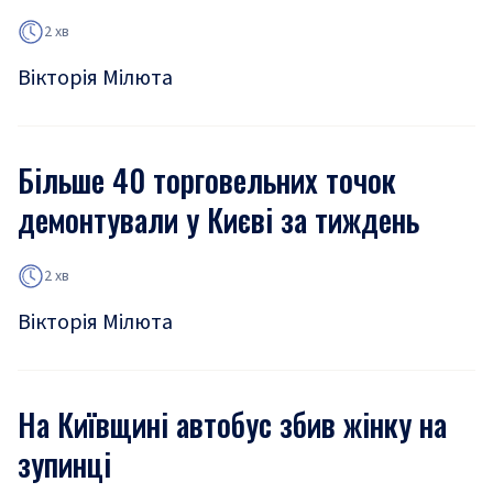
2 хв
Вікторія Мілюта
Більше 40 торговельних точок
демонтували у Києві за тиждень
2 хв
Вікторія Мілюта
На Київщині автобус збив жінку на
зупинці