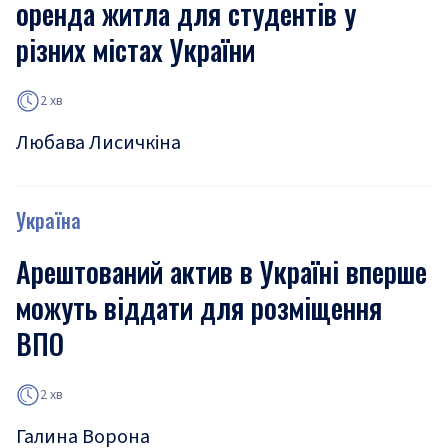
оренда житла для студентів у
різних містах України
2 хв
Любава Лисичкіна
Україна
Арештований актив в Україні вперше
можуть віддати для розміщення
ВПО
2 хв
Галина Ворона