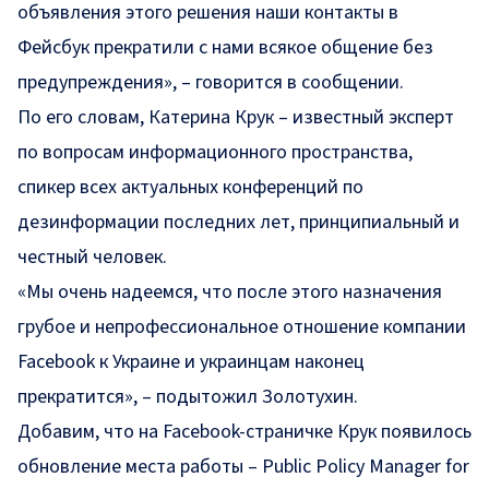
объявления этого решения наши контакты в
Фейсбук прекратили с нами всякое общение без
предупреждения», – говорится в сообщении.
По его словам, Катерина Крук – известный эксперт
по вопросам информационного пространства,
спикер всех актуальных конференций по
дезинформации последних лет, принципиальный и
честный человек.
«Мы очень надеемся, что после этого назначения
грубое и непрофессиональное отношение компании
Facebook к Украине и украинцам наконец
прекратится», – подытожил Золотухин.
Добавим, что на
Facebook-страничке
Крук появилось
обновление места работы – Public Policy Manager for