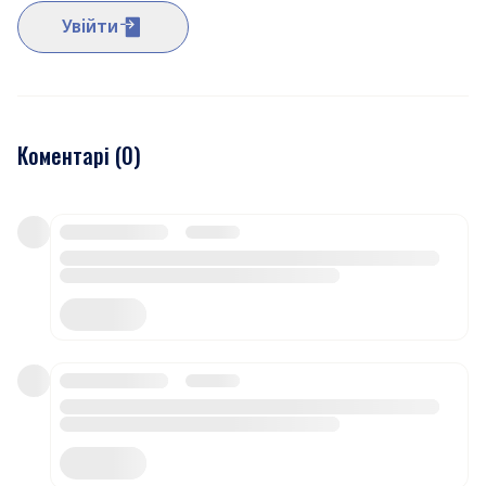
Увійти
Коментарі (
0
)