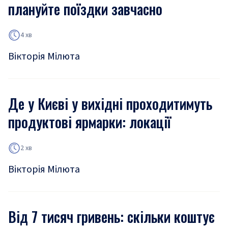
плануйте поїздки завчасно
4 хв
Вікторія Мілюта
Де у Києві у вихідні проходитимуть
продуктові ярмарки: локації
2 хв
Вікторія Мілюта
Від 7 тисяч гривень: скільки коштує