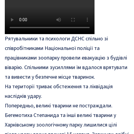
Рятувальники та психологи ДСНС спільно зі
співробітниками Національної поліції та
працівниками зоопарку провели евакуацію з будівлі
віварію. Спільними зусиллями їм вдалося врятувати
та вивести у безпечне місце тваринок.
На території триває обстеження та ліквідація
наслідків удару.
Попередньо, великі тварини не постраждали.
Бегемотиха Степанида та інші великі тварини у
Харківському зоологічному парку лишилися цілі