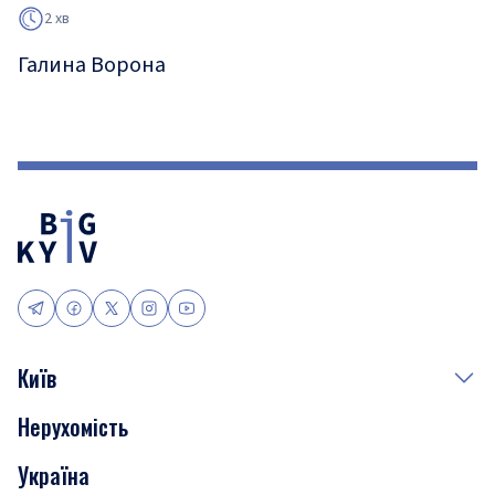
2 хв
Галина Ворона
Київ
Нерухомість
Події
Україна
Скандали