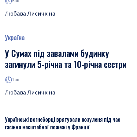
6 хв
Любава Лисичкіна
Україна
У Сумах під завалами будинку
загинули 5-річна та 10-річна сестри
1 хв
Любава Лисичкіна
Українські вогнеборці врятували козуленя під час
гасіння масштабної пожежі у Франції