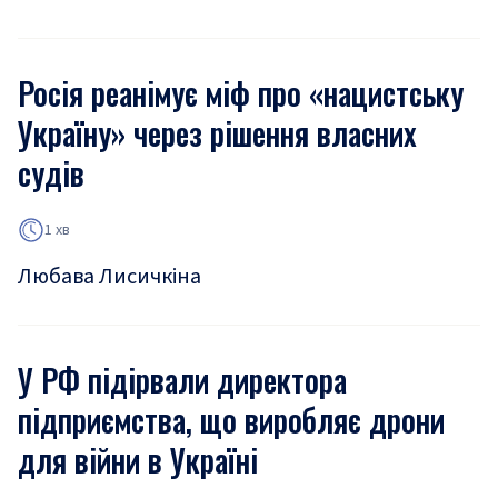
Росія реанімує міф про «нацистську
Україну» через рішення власних
судів
1 хв
Любава Лисичкіна
У РФ підірвали директора
підприємства, що виробляє дрони
для війни в Україні