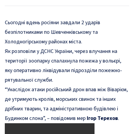
Сьогодні вдень росіяни завдали 2 ударів
безпілотниками по Шевченківському та
Холодногірському районах міста.
Як розповіли у ДСНС України, через влучання на
території зоопарку спалахнула пожежа у вольєрі,
яку оперативно ліквідували підрозділи пожежно-
рятувальної служби.
“Унаслідок атаки російський дрон впав між Віварієм,
де утримують кролів, морських свинок та інших
дрібних тварин, та адміністративною будівлею і
Будинком слона”, – повідомив мер
Ігор Терехов
.