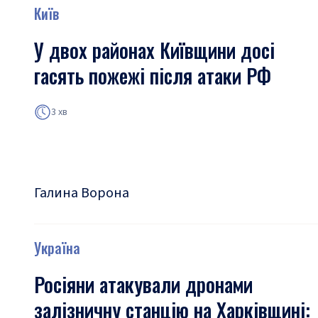
Київ
У двох районах Київщини досі
гасять пожежі після атаки РФ
3 хв
Галина Ворона
Україна
Росіяни атакували дронами
залізничну станцію на Харківщині: