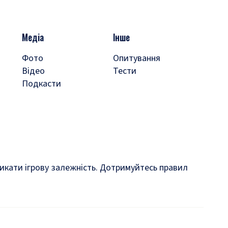
Медіа
Інше
Фото
Опитування
Відео
Тести
Подкасти
кликати ігрову залежність. Дотримуйтесь правил