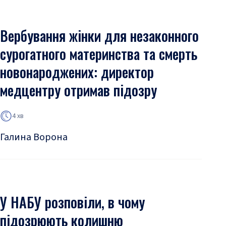
Вербування жінки для незаконного
сурогатного материнства та смерть
новонароджених: директор
медцентру отримав підозру
4 хв
Галина Ворона
У НАБУ розповіли, в чому
підозрюють колишню