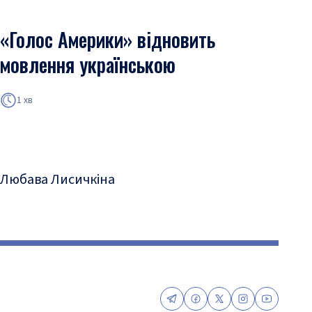
«Голос Америки» відновить
мовлення українською
1 хв
Любава Лисичкіна