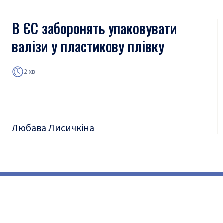
В ЄС заборонять упаковувати
валізи у пластикову плівку
2 хв
Любава Лисичкіна