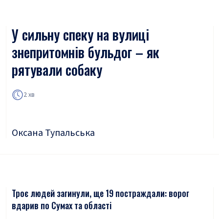
У сильну спеку на вулиці
знепритомнів бульдог – як
рятували собаку
2 хв
Оксана Тупальська
Троє людей загинули, ще 19 постраждали: ворог
вдарив по Сумах та області