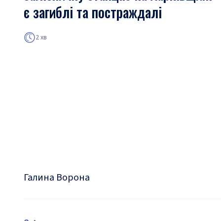
є загиблі та постраждалі
2 хв
Галина Ворона