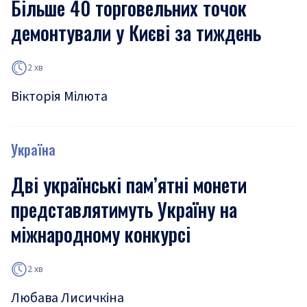
Більше 40 торговельних точок
демонтували у Києві за тиждень
2 хв
Вікторія Мілюта
Україна
Дві українські пам’ятні монети
представлятимуть Україну на
міжнародному конкурсі
2 хв
Любава Лисичкіна