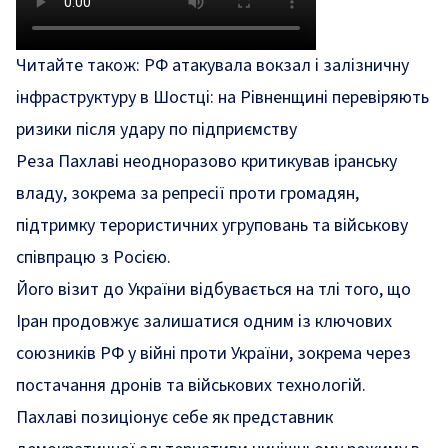
Читайте також:
РФ атакувала вокзал і залізничну
інфраструктуру в Шостці: на Рівненщині перевіряють
ризики після удару по підприємству
Реза Пахлаві неодноразово критикував іранську
владу, зокрема за репресії проти громадян,
підтримку терористичних угруповань та військову
співпрацю з Росією.
Його візит до України відбувається на тлі того, що
Іран продовжує залишатися одним із ключових
союзників РФ у війні проти України, зокрема через
постачання дронів та військових технологій.
Пахлаві позиціонує себе як представник