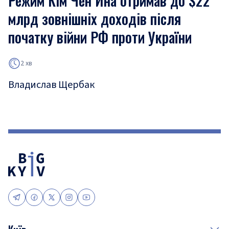
Режим Кім Чен Ина отримав до $22
млрд зовнішніх доходів після
початку війни РФ проти України
2 хв
Владислав Щербак