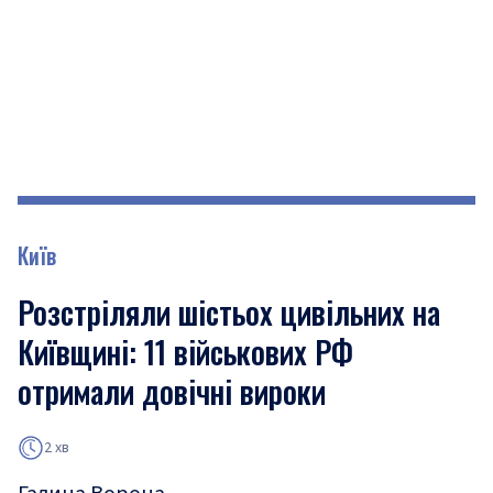
Київ
Розстріляли шістьох цивільних на
Київщині: 11 військових РФ
отримали довічні вироки
2 хв