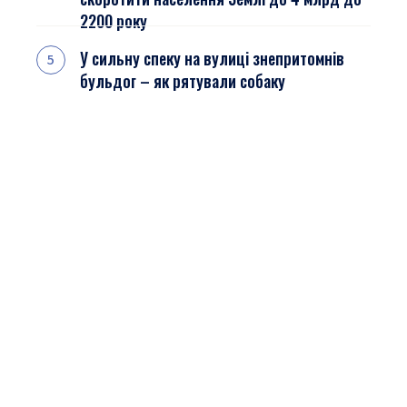
2200 року
У сильну спеку на вулиці знепритомнів
бульдог – як рятували собаку