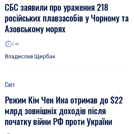
СБС заявили про ураження 218
російських плавзасобів у Чорному та
Азовському морях
2 хв
Владислав Щербак
Світ
Режим Кім Чен Ина отримав до $22
млрд зовнішніх доходів після
початку війни РФ проти України