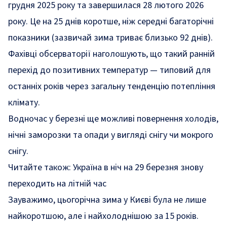
грудня 2025 року та завершилася 28 лютого 2026
року. Це на 25 днів коротше, ніж середні багаторічні
показники (зазвичай зима триває близько 92 днів).
Фахівці обсерваторії наголошують, що такий ранній
перехід до позитивних температур — типовий для
останніх років через загальну тенденцію потепління
клімату.
Водночас у березні ще можливі повернення холодів,
нічні заморозки та опади у вигляді снігу чи мокрого
снігу.
Читайте також:
Україна в ніч на 29 березня знову
переходить на літній час
Зауважимо, цьогорічна зима у Києві була не лише
найкоротшою, але і
найхолоднішою за 15 років
.