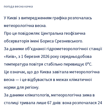
погода весна качка
У Києві з випередженням графіка розпочалась
метеорологічна весна.
Про це
повідомляє
Центральна геофізична
обсерваторія імені Бориса Срезневського.
За даними об’єднаної гідрометеорологічної станції
«Київ», з 1 березня 2026 року середньодобова
температура повітря стабільно перевищує 0°C.
Це означає, що до Києва завітала метеорологічна
весна — і це відбувається в межах кліматичної
норми для регіону.
За даними кліматологів, метеорологічна зима в
столиці тривала лише 67 днів: вона розпочалася 24