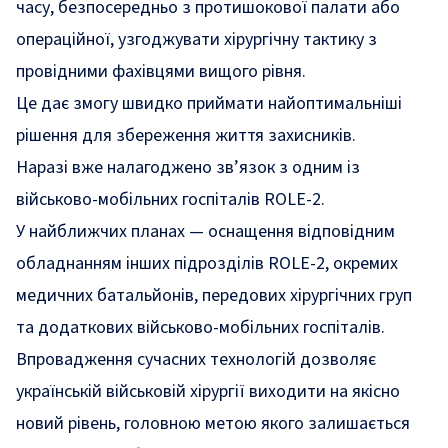
часу, безпосередньо з протишокової палати або
операційної, узгоджувати хірургічну тактику з
провідними фахівцями вищого рівня.
Це дає змогу швидко приймати найоптимальніші
рішення для збереження життя захисників.
Наразі вже налагоджено зв’язок з одним із
військово-мобільних госпіталів ROLE-2.
У найближчих планах — оснащення відповідним
обладнанням інших підрозділів ROLE-2, окремих
медичних батальйонів, передових хірургічних груп
та додаткових військово-мобільних госпіталів.
Впровадження сучасних технологій дозволяє
українській військовій хірургії виходити на якісно
новий рівень, головною метою якого залишається