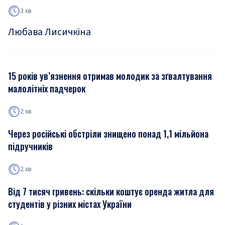
3 хв
Любава Лисичкіна
15 років ув’язнення отримав молодик за зґвалтування
малолітніх падчерок
2 хв
Через російські обстріли знищено понад 1,1 мільйона
підручників
2 хв
Від 7 тисяч гривень: скільки коштує оренда житла для
студентів у різних містах України