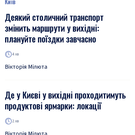
Київ
Деякий столичний транспорт
змінить маршрути у вихідні:
плануйте поїздки завчасно
4 хв
Вікторія Мілюта
Де у Києві у вихідні проходитимуть
продуктові ярмарки: локації
2 хв
Вікторія Мілюта