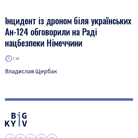
Інцидент із дроном біля українських
Ан-124 обговорили на Раді
нацбезпеки Німеччини
2 хв
Владислав Щербак