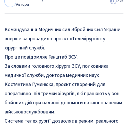
Г
В
2 хв
Автори
Командування Медичних сил Збройних Сил України
вперше запровадило проєкт «Телехірургія» у
хірургічній службі.
Про це
повідомляє
Генштаб ЗСУ.
За словами головного хірурга ЗСУ, полковника
медичної служби, доктора медичних наук
Костянтина Гуменюка, проєкт створений для
оперативної підтримки хірургів, які працюють у зоні
бойових дій при наданні допомоги важкопораненим
військовослужбовцям.
Система телехірургії дозволяє в режимі реального