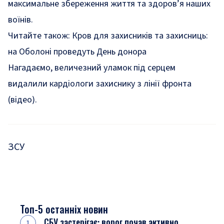
максимальне збереження життя та здоров’я наших
воїнів.
Читайте також:
Кров для захисників та захисниць:
на Оболоні проведуть День донора
Нагадаємо, величезний уламок під серцем
видалили
кардіологи захиснику з лінії фронта
(відео).
ЗСУ
Топ-5 останніх новин
СБУ застерігає: ворог почав активно