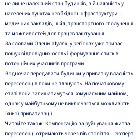
не лише належний стан будинків, а й наявність у
населених пунктах необхідної інфраструктури —
медичних закладів, шкіл, транспортного сполучення
та можливостей для працевлаштування.
За словами Олени Шуляк, у регіонах уже триває
пошук відповідних осель і формування списків
потенційних учасників програми.
Водночас передавати будинки у приватну власність
переселенців поки не планують. На початковому
етапі вони залишатимуться комунальним майном,
однак у майбутньому не виключається можливість
їхньої приватизації.
Читайте також:
Компенсацію за руйнування житла
переселенці отримають через пів століття – експерт