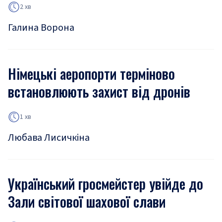
2 хв
Галина Ворона
Німецькі аеропорти терміново
встановлюють захист від дронів
1 хв
Любава Лисичкіна
Український гросмейстер увійде до
Зали світової шахової слави