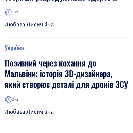
1 хв
Любава Лисичкіна
Україна
Позивний через кохання до
Мальвіни: історія 3D-дизайнера,
який створює деталі для дронів ЗСУ
2 хв
Любава Лисичкіна