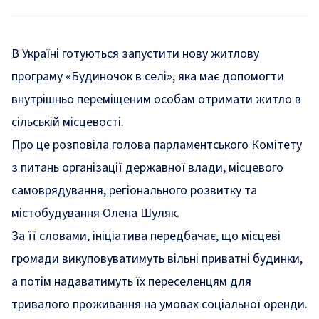
В Україні готуються запустити нову житлову
програму «Будиночок в селі», яка має допомогти
внутрішньо переміщеним особам отримати житло в
сільській місцевості.
Про це
розповіла
голова парламентського Комітету
з питань організації державної влади, місцевого
самоврядування, регіонального розвитку та
містобудування Олена Шуляк.
За її словами, ініціатива передбачає, що місцеві
громади викуповуватимуть вільні приватні будинки,
а потім надаватимуть їх переселенцям для
тривалого проживання на умовах соціальної оренди.