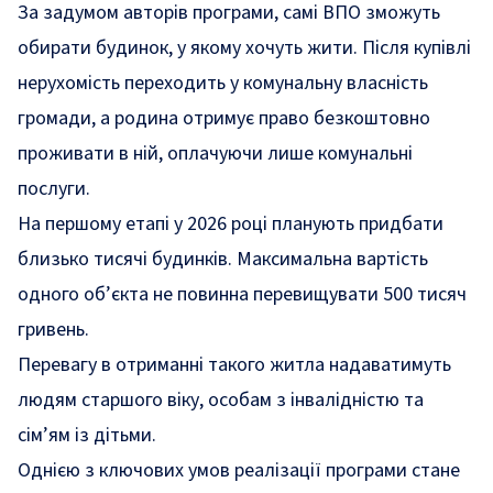
За задумом авторів програми, самі ВПО зможуть
обирати будинок, у якому хочуть жити. Після купівлі
нерухомість переходить у комунальну власність
громади, а родина отримує право безкоштовно
проживати в ній, оплачуючи лише комунальні
послуги.
На першому етапі у 2026 році планують придбати
близько тисячі будинків. Максимальна вартість
одного об’єкта не повинна перевищувати 500 тисяч
гривень.
Перевагу в отриманні такого житла надаватимуть
людям старшого віку, особам з інвалідністю та
сім’ям із дітьми.
Однією з ключових умов реалізації програми стане