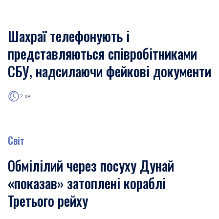
Шахраї телефонують і
представляються співробітниками
СБУ, надсилаючи фейкові документи
2 хв
Світ
Обмілілий через посуху Дунай
«показав» затоплені кораблі
Третього рейху