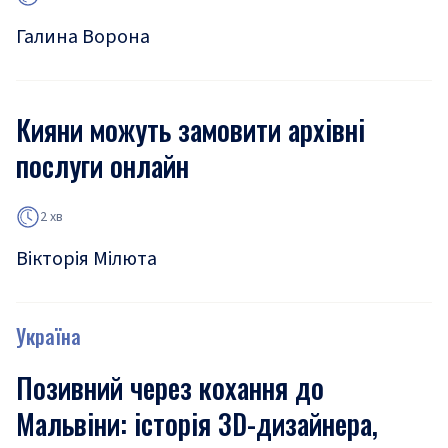
Галина Ворона
Кияни можуть замовити архівні
послуги онлайн
2 хв
Вікторія Мілюта
Україна
Позивний через кохання до
Мальвіни: історія 3D-дизайнера,