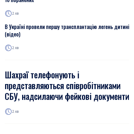
2 хв
В Україні провели першу трансплантацію легень дитині
(відео)
2 хв
Шахраї телефонують і
представляються співробітниками
СБУ, надсилаючи фейкові документи
2 хв