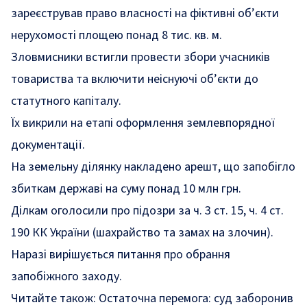
зареєстрував право власності на фіктивні об’єкти
нерухомості площею понад 8 тис. кв. м.
Зловмисники встигли провести збори учасників
товариства та включити неіснуючі об’єкти до
статутного капіталу.
Їх викрили на етапі оформлення землевпорядної
документації.
На земельну ділянку накладено арешт, що запобігло
збиткам державі на суму понад 10 млн грн.
Ділкам оголосили про підозри за ч. 3 ст. 15, ч. 4 ст.
190 КК України (шахрайство та замах на злочин).
Наразі вирішується питання про обрання
запобіжного заходу.
Читайте також:
Остаточна перемога: суд заборонив