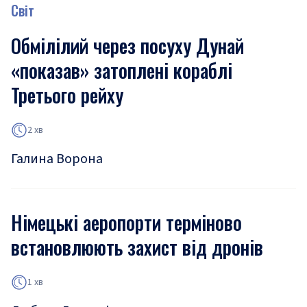
Світ
Обмілілий через посуху Дунай
«показав» затоплені кораблі
Третього рейху
2 хв
Галина Ворона
Німецькі аеропорти терміново
встановлюють захист від дронів
1 хв