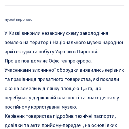
музей пирогово
У Києві викрили незаконну схему заволодіння
землею на території Національного музею народної
архітектури та побуту України в Пирогові.
Про це
повідомляє
Офіс генпрокурора.
Учасниками злочинної оборудки виявились керівник
та працівниця приватного товариства, які поклали
око на земельну ділянку площею 1,5 га, що
перебуває у державній власності та знаходиться у
постійному користуванні музею.
Керівник товариства підробив технічні паспорти,
довідки та акти прийому-передачі, на основі яких