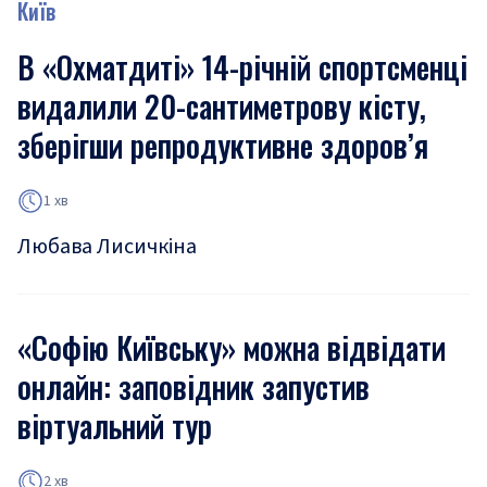
Київ
В «Охматдиті» 14-річній спортсменці
видалили 20-сантиметрову кісту,
зберігши репродуктивне здоров’я
1 хв
Любава Лисичкіна
«Софію Київську» можна відвідати
онлайн: заповідник запустив
віртуальний тур
2 хв