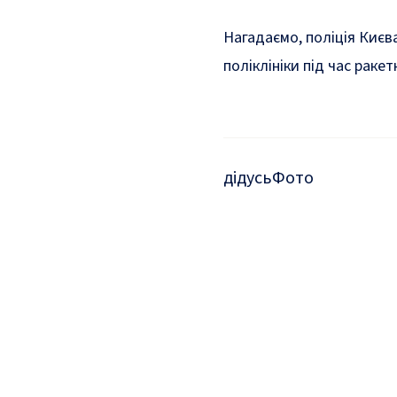
Нагадаємо, поліція Києв
поліклініки під час ракет
дідусь
Фото