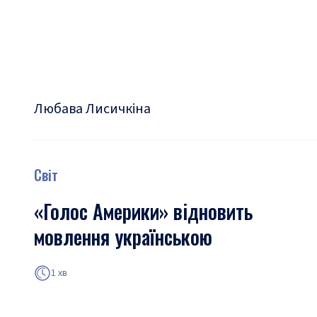
Любава Лисичкіна
Світ
«Голос Америки» відновить
мовлення українською
1 хв