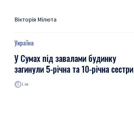
Вікторія Мілюта
Україна
У Сумах під завалами будинку
загинули 5-річна та 10-річна сестри
1 хв