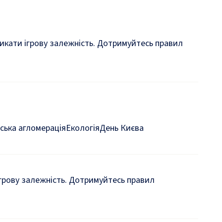
кликати ігрову залежність. Дотримуйтесь правил
ська агломерація
Екологія
День Києва
 ігрову залежність. Дотримуйтесь правил