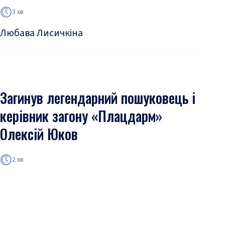
3 хв
Любава Лисичкіна
Загинув легендарний пошуковець і
керівник загону «Плацдарм»
Олексій Юков
2 хв