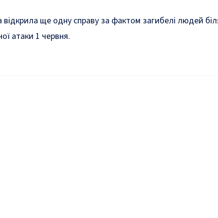
а
відкрила ще одну справу
за фактом загибелі людей біл
ної атаки 1 червня.