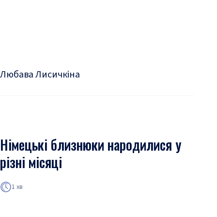
Любава Лисичкіна
Німецькі близнюки народилися у
різні місяці
1 хв