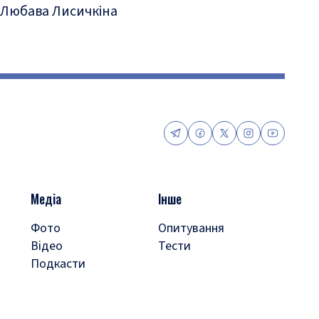
Любава Лисичкіна
Медіа
Інше
Фото
Опитування
Відео
Тести
Подкасти