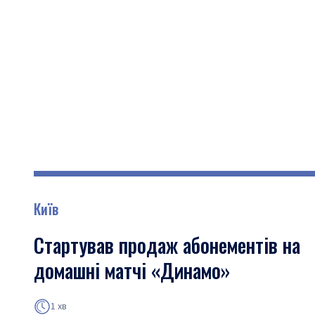
Київ
Стартував продаж абонементів на
домашні матчі «Динамо»
1 хв