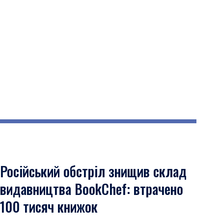
Російський обстріл знищив склад
видавництва BookChef: втрачено
100 тисяч книжок