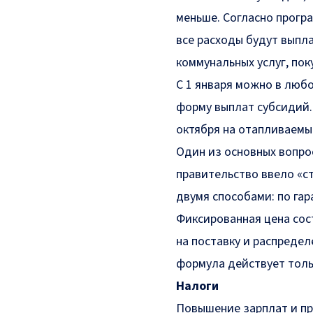
меньше. Согласно програ
все расходы будут выпл
коммунальных услуг, пок
С 1 января можно в люб
форму выплат субсидий.
октября на отапливаемы
Один из основных вопрос
правительство ввело «ст
двумя способами: по га
Фиксированная цена со
на поставку и распредел
формула действует толь
Налоги
Повышение зарплат и пр