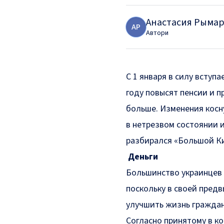
Анастасия Рыма
А
Р
Автори
С 1 января в силу вступ
году повысят пенсии и 
больше. Изменения косн
в нетрезвом состоянии и
разбирался «Большой Ки
Деньги
Большинство украинцев 
поскольку в своей пред
улучшить жизнь граждан
Согласно принятому в к