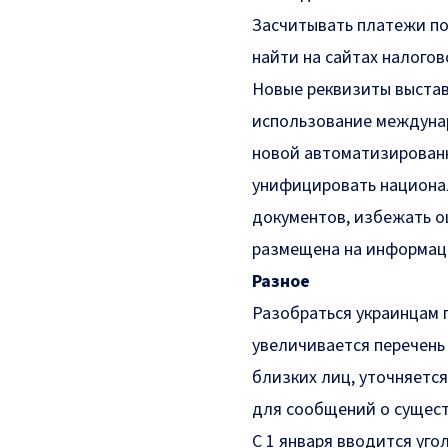
Засчитывать платежи по
найти на сайтах налогов
Новые реквизиты выстав
использование междунар
новой автоматизированн
унифицировать национал
документов, избежать о
размещена на информаци
Разное
Разобраться украинцам 
увеличивается перечень
близких лиц, уточняется
для сообщений о сущес
С 1 января вводится уго