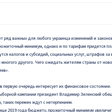
р
ает ряд важных для любого украинца изменений и законов
прожиточный минимум, однако и по тарифам придется пл
утся налогов и субсидий, социальных услуг, штрафов за
 многого другого. Чего ожидать жителям страны от ново
ев».
в первую очередь интересует их финансовое состояние.
выборной кампании президент Владимир Зеленский обе
, таких перемен ждут с нетерпением.
онце 2019 года бюджету, прожиточный минимум увеличи