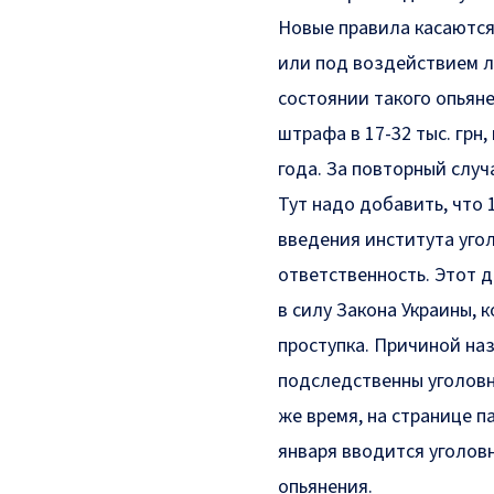
Новые правила касаются
или под воздействием л
состоянии такого опьяне
штрафа в
17-32 тыс. грн
,
года. За повторный слу
Тут надо добавить, что 
введения института угол
ответственность. Этот д
в силу Закона Украины,
проступка. Причиной наз
подследственны уголовны
же время, на странице п
января вводится уголов
опьянения.