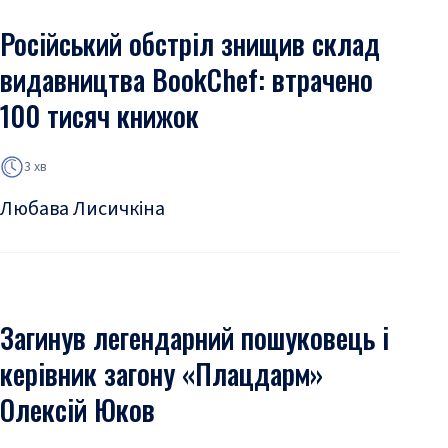
Російський обстріл знищив склад
видавництва BookChef: втрачено
100 тисяч книжок
3 хв
Любава Лисичкіна
Загинув легендарний пошуковець і
керівник загону «Плацдарм»
Олексій Юков