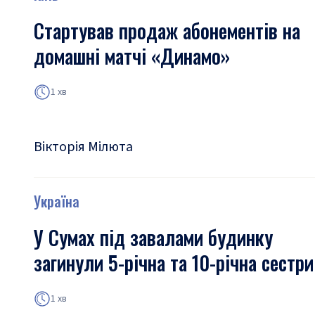
Стартував продаж абонементів на
домашні матчі «Динамо»
1 хв
Вікторія Мілюта
Україна
У Сумах під завалами будинку
загинули 5-річна та 10-річна сестри
1 хв