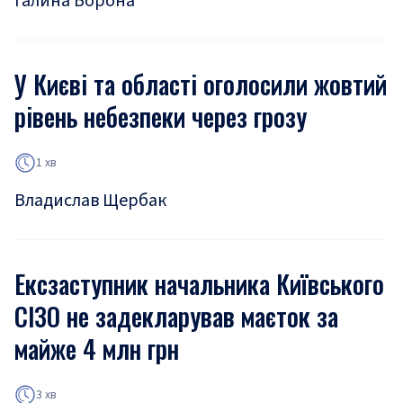
Галина Ворона
У Києві та області оголосили жовтий
рівень небезпеки через грозу
1 хв
Владислав Щербак
Ексзаступник начальника Київського
СІЗО не задекларував маєток за
майже 4 млн грн
3 хв