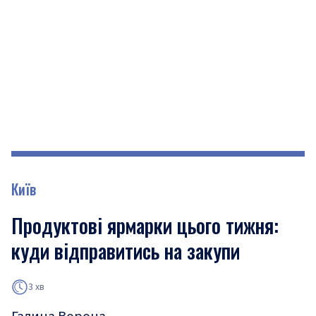
Київ
Продуктові ярмарки цього тижня:
куди відправитись на закупи
3 хв