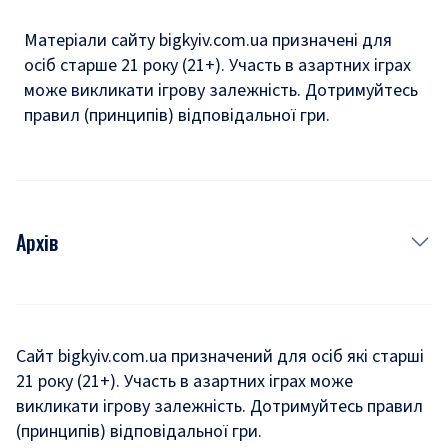
Матеріали сайту bigkyiv.com.ua призначені для
осіб старше 21 року (21+). Участь в азартних іграх
може викликати ігрову залежність. Дотримуйтесь
правил (принципів) відповідальної гри.
Архів
Новини
Історія
Сайт bigkyiv.com.ua призначений для осіб які старші
21 року (21+). Участь в азартних іграх може
Комуналка
викликати ігрову залежність. Дотримуйтесь правил
Хроніки війни
(принципів) відповідальної гри.