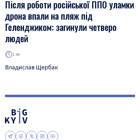
Після роботи російської ППО уламки
дрона впали на пляж під
Геленджиком: загинули четверо
людей
1 хв
Владислав Щербак