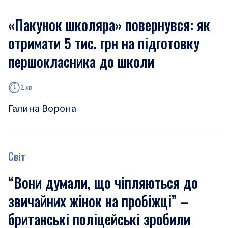
«Пакунок школяра» повернувся: як
отримати 5 тис. грн на підготовку
першокласника до школи
2 хв
Галина Ворона
Світ
“Вони думали, що чіпляються до
звичайних жінок на пробіжці” –
британські поліцейські зробили