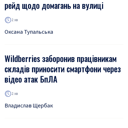
рейд щодо домагань на вулиці
2 хв
Оксана Тупальська
Wildberries заборонив працівникам
складів приносити смартфони через
відео атак БпЛА
2 хв
Владислав Щербак