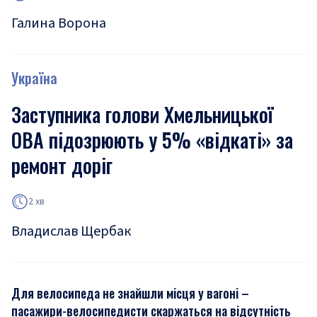
Галина Ворона
Україна
Заступника голови Хмельницької
ОВА підозрюють у 5% «відкаті» за
ремонт доріг
2 хв
Владислав Щербак
Для велосипеда не знайшли місця у вагоні –
пасажири-велосипедисти скаржаться на відсутність