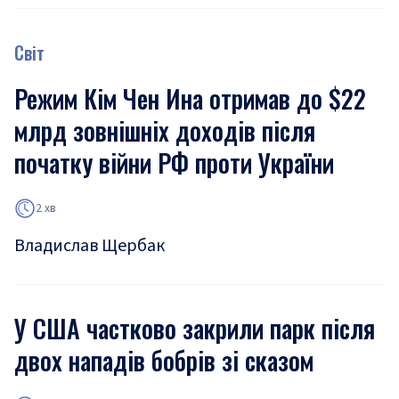
Світ
Режим Кім Чен Ина отримав до $22
млрд зовнішніх доходів після
початку війни РФ проти України
2 хв
Владислав Щербак
У США частково закрили парк після
двох нападів бобрів зі сказом