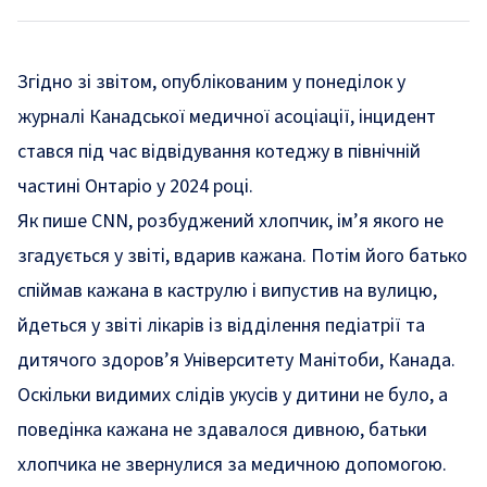
Згідно зі звітом, опублікованим у понеділок у
журналі Канадської медичної асоціації, інцидент
стався під час відвідування котеджу в північній
частині Онтаріо у 2024 році.
Як
пише
CNN, розбуджений хлопчик, ім’я якого не
згадується у звіті, вдарив кажана. Потім його батько
спіймав кажана в каструлю і випустив на вулицю,
йдеться у звіті лікарів із відділення педіатрії та
дитячого здоров’я Університету Манітоби, Канада.
Оскільки видимих ​​слідів укусів у дитини не було, а
поведінка кажана не здавалося дивною, батьки
хлопчика не звернулися за медичною допомогою.