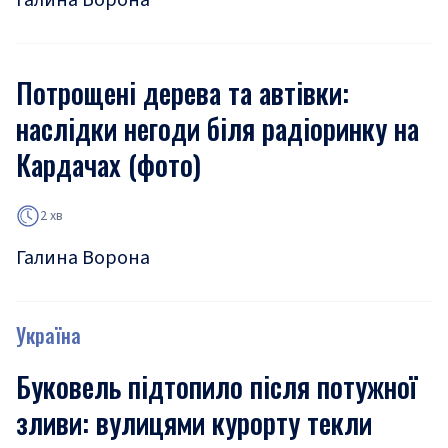
Галина Ворона
Потрощені дерева та автівки:
наслідки негоди біля радіоринку на
Кардачах (фото)
2 хв
Галина Ворона
Україна
Буковель підтопило після потужної
зливи: вулицями курорту текли