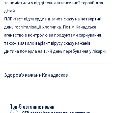
та помістили у відділення інтенсивної терапії для
дітей.
ПЛР-тест підтвердив діагноз сказу на четвертий
день госпіталізації хлопчика. Потім Канадське
агентство з контролю за продуктами харчування
також виявило варіант вірусу сказу кажанів.
Дитина померла на 17-й день перебування у лікарні.
Здоров'я
кажани
Канада
сказ
Топ-5 останніх новин