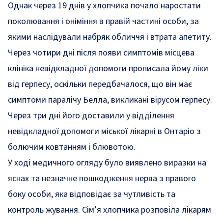
Однак через 19 днів у хлопчика почало наростати
поколювання і оніміння в правій частині особи, за
якими наслідували набряк обличчя і втрата апетиту.
Через чотири дні після появи симптомів місцева
клініка невідкладної допомоги прописала йому ліки
від герпесу, оскільки передбачалося, що він має
симптоми паралічу Белла, викликані вірусом герпесу.
Через три дні його доставили у відділення
невідкладної допомоги міської лікарні в Онтаріо з
болючим ковтанням і блювотою.
У ході медичного огляду було виявлено виразки на
яснах та незначне пошкодження нерва з правого
боку особи, яка відповідає за чутливість та
контроль жування. Сім’я хлопчика розповіла лікарям