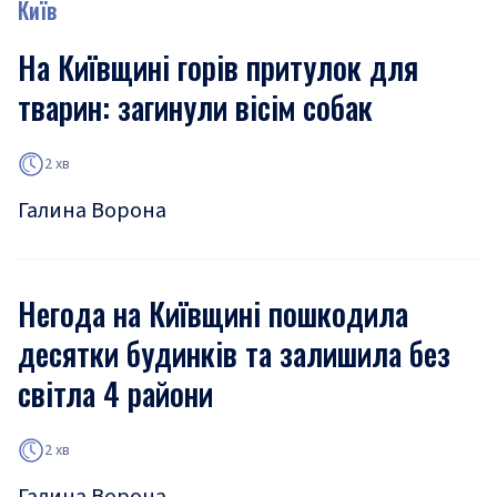
Київ
На Київщині горів притулок для
тварин: загинули вісім собак
2 хв
Галина Ворона
Негода на Київщині пошкодила
десятки будинків та залишила без
світла 4 райони
2 хв