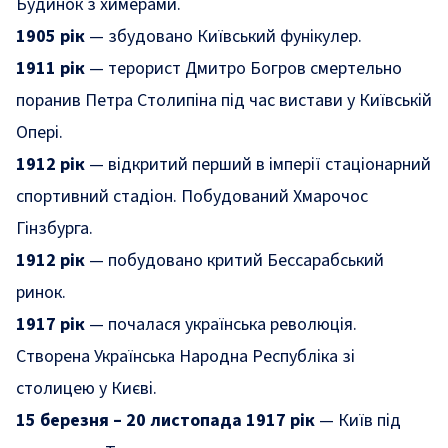
Будинок з химерами.
1905 рік
— збудовано Київський фунікулер.
1911 рік
— терорист Дмитро Богров смертельно
поранив Петра Столипіна під час вистави у Київській
Опері.
1912 рік
— відкритий перший в імперії стаціонарний
спортивний стадіон. Побудований Хмарочос
Гінзбурга.
1912 рік
— побудовано критий Бессарабський
ринок.
1917 рік
— почалася українська революція.
Створена Українська Народна Республіка зі
столицею у Києві.
15 березня – 20 листопада 1917 рік
— Київ під