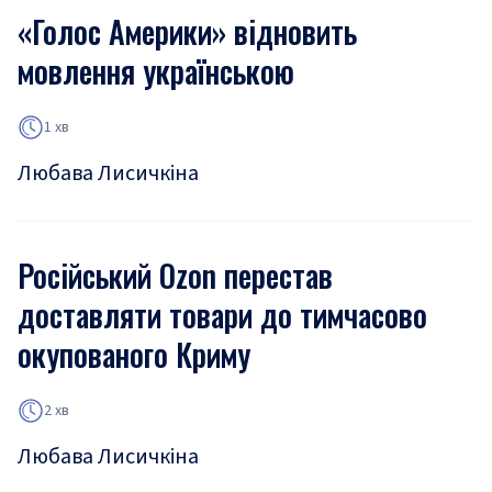
«Голос Америки» відновить
мовлення українською
1 хв
Любава Лисичкіна
Російський Ozon перестав
доставляти товари до тимчасово
окупованого Криму
2 хв
Любава Лисичкіна