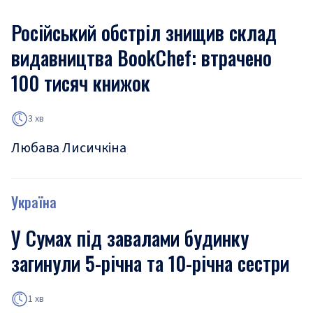
Російський обстріл знищив склад
видавництва BookChef: втрачено
100 тисяч книжок
3 хв
Любава Лисичкіна
Україна
У Сумах під завалами будинку
загинули 5-річна та 10-річна сестри
1 хв