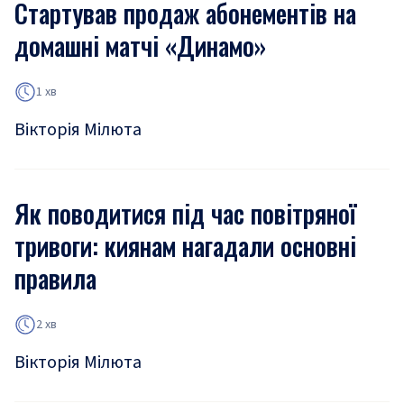
Стартував продаж абонементів на
домашні матчі «Динамо»
1 хв
Вікторія Мілюта
Як поводитися під час повітряної
тривоги: киянам нагадали основні
правила
2 хв
Вікторія Мілюта