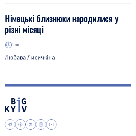
Німецькі близнюки народилися у
різні місяці
1 хв
Любава Лисичкіна