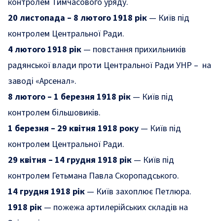
контролем Тимчасового уряду.
20 листопада – 8 лютого 1918 рік
— Київ під
контролем Центральної Ради.
4 лютого 1918 рік
— повстання прихильників
радянської влади проти Центральної Ради УНР – на
заводі «Арсенал».
8 лютого – 1 березня 1918 рік
— Київ під
контролем більшовиків.
1 березня – 29 квітня 1918 року
— Київ під
контролем Центральної Ради.
29 квітня – 14 грудня 1918 рік
— Київ під
контролем Гетьмана Павла Скоропадського.
14 грудня 1918 рік
— Київ захоплює Петлюра.
1918 рік
— пожежа артилерійських складів на