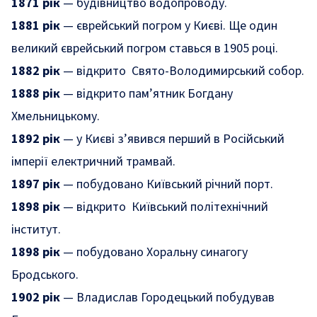
1871 рік
— будівництво водопроводу.
1881 рік
— єврейський погром у Києві. Ще один
великий єврейський погром ставься в 1905 році.
1882 рік
— відкрито Свято-Володимирський собор.
1888 рік
— відкрито пам’ятник Богдану
Хмельницькому.
1892 рік
— у Києві з’явився перший в Російський
імперії електричний трамвай.
1897 рік
— побудовано Київський річний порт.
1898 рік
— відкрито Київський політехнічний
інститут.
1898 рік
— побудовано Хоральну синагогу
Бродського.
1902 рік
— Владислав Городецький побудував