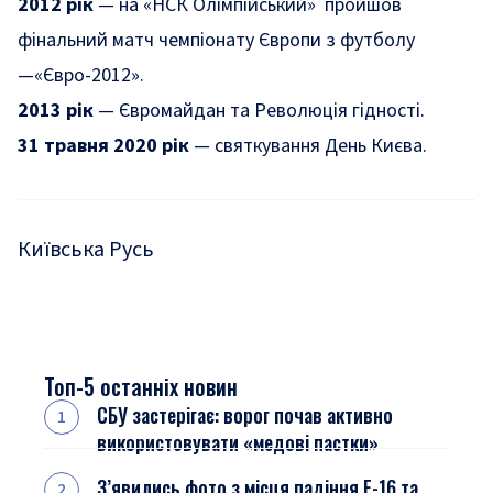
2012 рік
— на «НСК Олімпійський» пройшов
фінальний матч чемпіонату Європи з футболу
—«Євро-2012».
2013 рік
— Євромайдан та Революція гідності.
31 травня 2020 рік
— святкування День Києва.
Київська Русь
Топ-5 останніх новин
СБУ застерігає: ворог почав активно
використовувати «медові пастки»
З’явились фото з місця падіння F-16 та